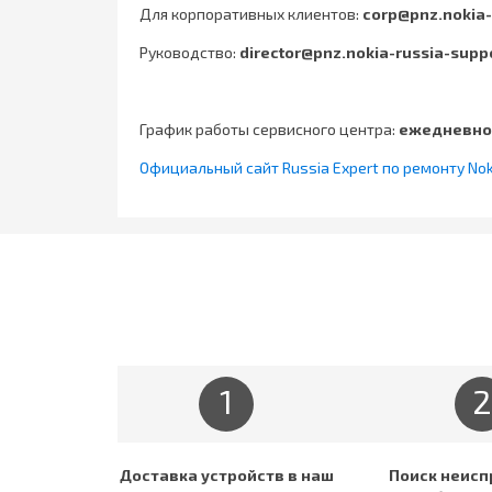
Для корпоративных клиентов:
corp@pnz.nokia-
Руководство:
director@pnz.nokia-russia-supp
График работы сервисного центра:
ежедневно 
Официальный сайт Russia Expert по ремонту Nok
1
2
Доставка устройств в наш
Поиск неисп