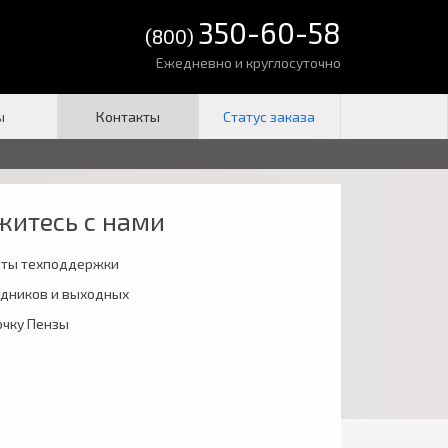
350-60-58
(800)
Ежедневно и круглосуточно
ы
Контакты
житесь с нами
оты техподдержки
аздников и выходных
очку Пензы