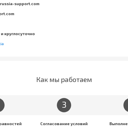
russia-support.com
ort.com
и круглосуточно
ia
Как мы работаем
3
равностей
Согласование условий
Выполне