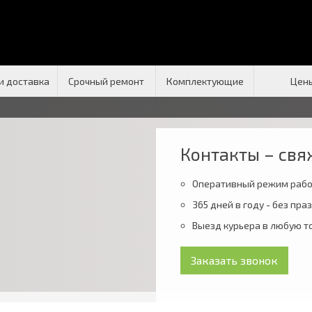
и доставка
Срочный ремонт
Комплектующие
Цен
Контакты – свя
Оперативный режим раб
365 дней в году - без пр
Выезд курьера в любую т